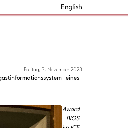
English
Freitag, 3. November 2023
gastinformationssystem
eines
Award
BIOS
im ICE