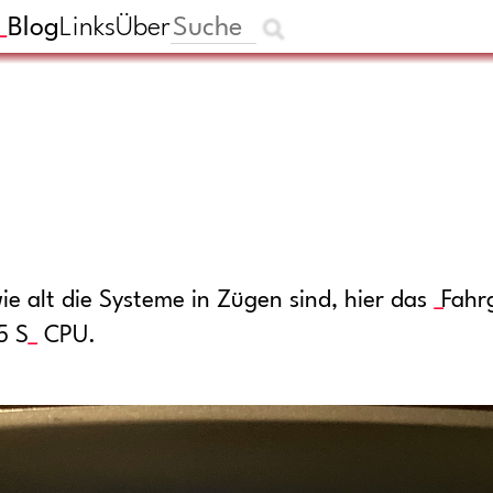
Blog
Links
Über
 alt die Systeme in Zügen sind, hier das
Fahr
5 S
CPU.