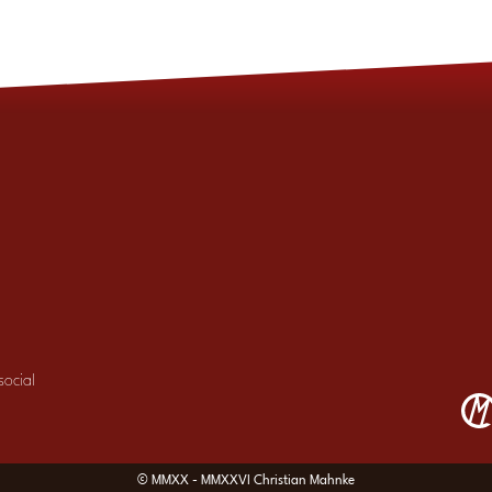
ocial
© MMXX - MMXXVI Christian Mahnke