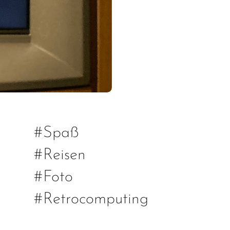
#Spaß
#Reisen
#Foto
#Retrocomputing