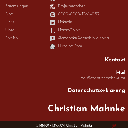
Sammlungen
Projektemacher
Blog
0009-0003-1361-4159
Links
LinkedIn
Über
LibraryThing
English
@cmahnke@openbiblio.social
Hugging Face
Kontakt
Mail
mail@christianmahnke.de
Datenschutzerklärung
Christian Mahnke
© MMXX - MMXXVI Christian Mahnke