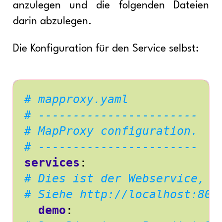
anzulegen und die folgenden Dateien
darin abzulegen.
Die Konfiguration für den Service selbst:
# mapproxy.yaml
# -----------------------
# MapProxy configuration.
# -----------------------
services
:
# Dies ist der Webservice, d
# Siehe http://localhost:808
demo
: