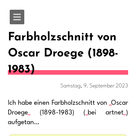
Farbholzschnitt von
Oscar Droege (1898-
1983)
Samstag, 9. September 2023
Ich habe einen Farbholzschnitt von
Oscar
Droege
(1898-1983) (
bei artnet
)
aufgetan…