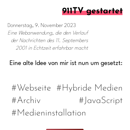
911TV gestartet
Donnerstag, 9. November 2023
Eine Webanwendung, die den Verlauf
der Nachrichten des 11. Septembers
2001 in Echtzeit erfahrbar macht
Eine alte Idee von mir ist nun um gesetzt:
#Webseite
#Hybride Medien
#Archiv
#JavaScript
#Medieninstallation