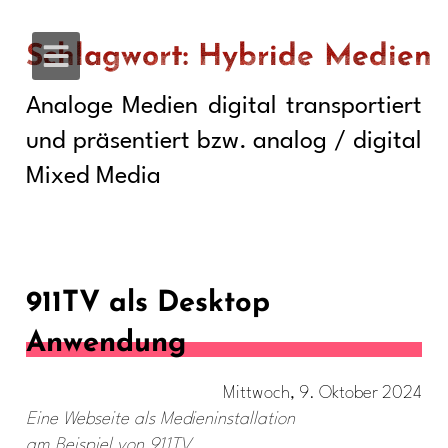
Schlagwort: Hybride Medien
Analoge Medien digital transportiert
und präsentiert bzw. analog / digital
Mixed Media
911TV als Desktop
Anwendung
Mittwoch, 9. Oktober 2024
Eine Webseite als Medieninstallation
am Beispiel von 911TV