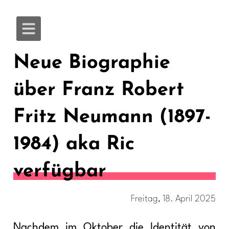
Neue Biographie
über Franz Robert
Fritz Neumann (1897-
1984) aka Ric
verfügbar
Freitag, 18. April 2025
Nachdem im Oktober die Identität von