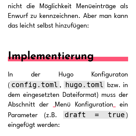
nicht die Möglichkeit Menüeinträge als
Enwurf zu kennzeichnen. Aber man kann
das leicht selbst hinzufügen:
Implementierung
In der Hugo Konfiguraton
config.toml
hugo.toml
(
,
bzw. in
dem eingesetzten Dateiformat) muss der
Abschnitt der
Menü Konfiguration
ein
draft = true
Parameter (z.B.
)
eingefügt werden: