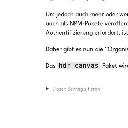
Um jedoch auch mehr oder wen
auch als NPM-Pakete veröffentl
Authentifizierung erfordert, i
Daher gibt es nun die “Organi
hdr-canvas
Das
-Paket wi
Diesen Beitrag zitieren