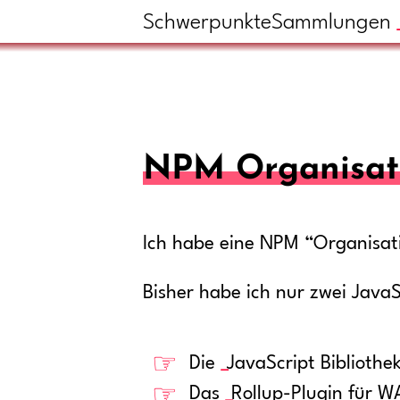
Schwerpunkte
Sammlungen
NPM Organisat
Ich habe eine NPM “Organisat
Bisher habe ich nur zwei JavaS
Die
JavaScript Bibliothe
Das
Rollup-Plugin für W