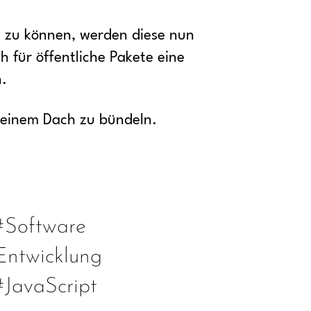
n zu können, werden diese nun
 für öffentliche Pakete eine
n.
 einem Dach zu bündeln.
#Software
Entwicklung
#JavaScript