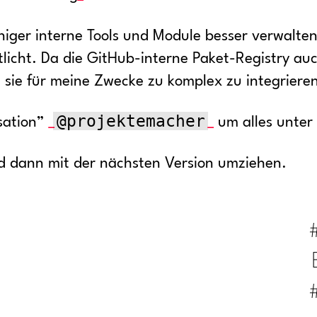
iger interne Tools und Module besser verwalte
icht. Da die GitHub-interne Paket-Registry auch
st sie für meine Zwecke zu komplex zu integriere
@projektemacher
sation”
um alles unter
rd dann mit der nächsten Version umziehen.