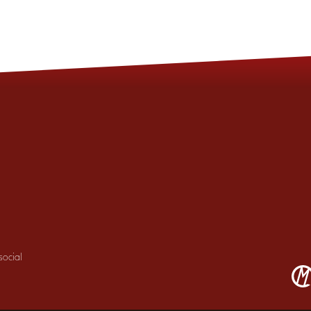
ocial