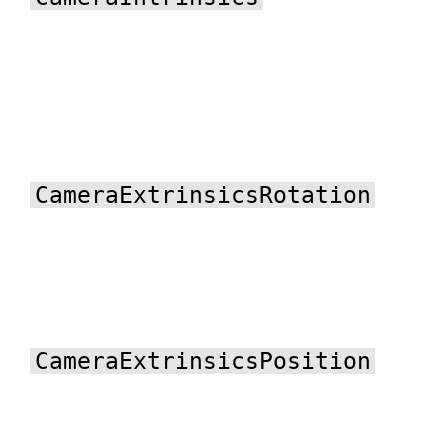
CameraExtrinsicsRotation
CameraExtrinsicsPosition