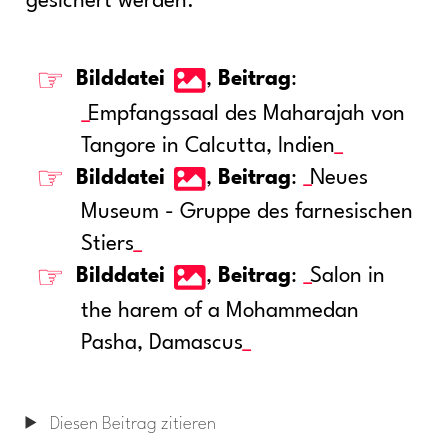
gesichert werden.
Bilddatei
,
Beitrag
:
Empfangssaal des Maharajah von
Tangore in Calcutta, Indien
Bilddatei
,
Beitrag
:
Neues
Museum - Gruppe des farnesischen
Stiers
Bilddatei
,
Beitrag
:
Salon in
the harem of a Mohammedan
Pasha, Damascus
Diesen Beitrag zitieren