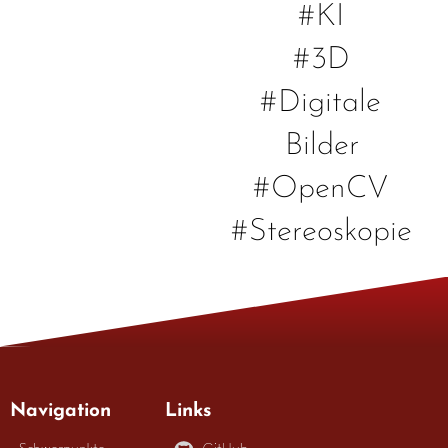
#KI
#3D
#Digitale
Bilder
#OpenCV
#Stereoskopie
Navigation
Links