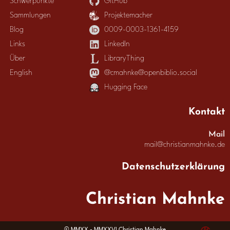
Schwerpunkte
GitHub
Sammlungen
Projektemacher
Blog
0009-0003-1361-4159
Links
LinkedIn
Über
LibraryThing
English
@cmahnke@openbiblio.social
Hugging Face
Kontakt
Mail
mail@christianmahnke.de
Datenschutzerklärung
Christian Mahnke