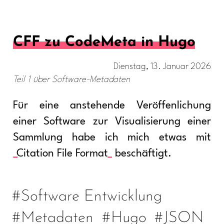
CFF zu CodeMeta in Hugo
Dienstag, 13. Januar 2026
Teil 1 über Software-Metadaten
Für eine anstehende Veröffenlichung
einer Software zur Visualisierung einer
Sammlung habe ich mich etwas mit
Citation File Format
beschäftigt.
#Software Entwicklung
#Metadaten
#Hugo
#JSON