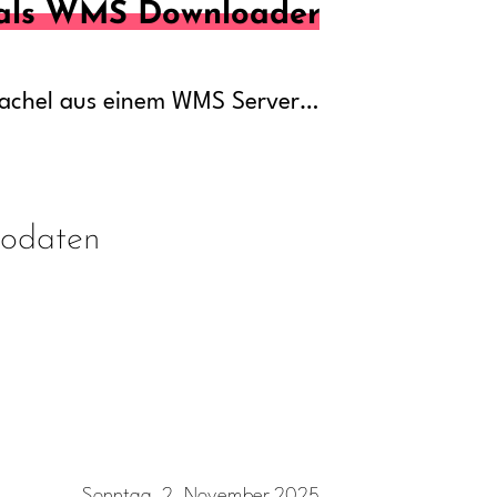
als WMS Downloader
achel aus einem WMS Server…
odaten
Sonntag, 2. November 2025