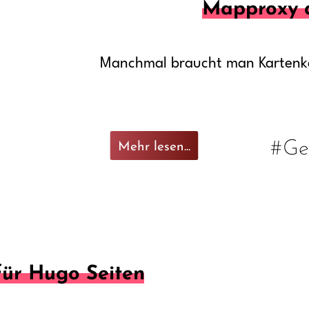
Mapproxy 
Manchmal braucht man Kartenk
#Ge
Mehr lesen...
für Hugo Seiten