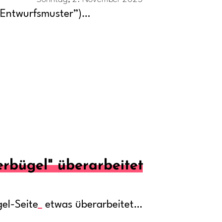
 Entwurfsmuster”)…
erbügel" überarbeitet
gel-Seite
etwas überarbeitet…