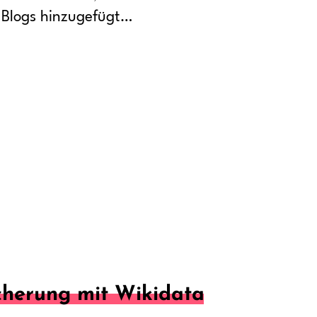
r Blogs hinzugefügt…
cherung mit Wikidata