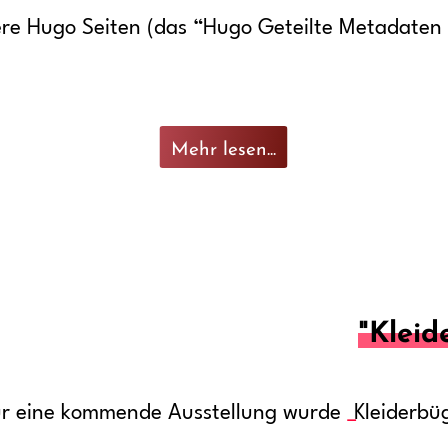
re Hugo Seiten (das “Hugo Geteilte Metadaten
Mehr lesen...
"Kleid
ür eine kommende Ausstellung wurde
Kleiderbü