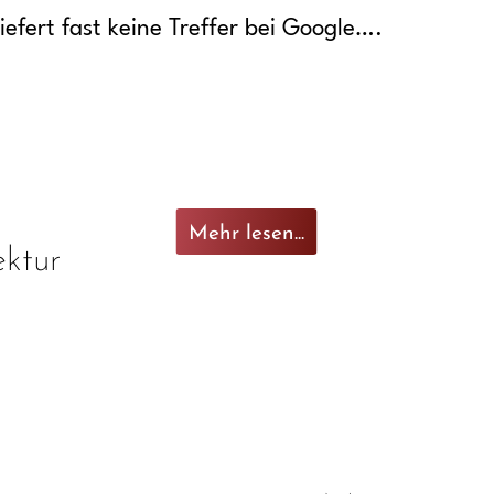
iefert fast keine Treffer bei Google….
Mehr lesen...
ektur