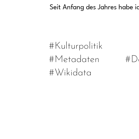
Seit Anfang des Jahres habe i
#Kulturpolitik
#Metadaten
#D
#Wikidata