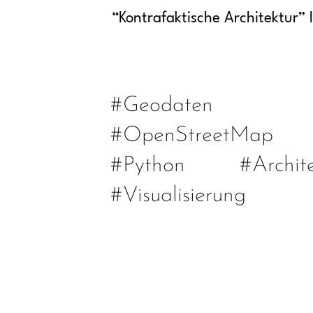
“Kontrafaktische Architektur” l
#Geodaten
#OpenStreetMap
#Python
#Archit
#Visualisierung