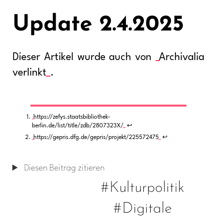
Update 2.4.2025
Dieser Artikel wurde auch von
Archivalia
verlinkt
.
https://zefys.staatsbibliothek-
berlin.de/list/title/zdb/2807323X/
↩︎
https://gepris.dfg.de/gepris/projekt/225572475
↩︎
Diesen Beitrag zitieren
#Kulturpolitik
#Digitale