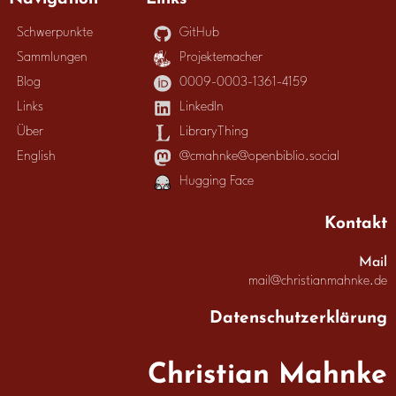
Schwerpunkte
GitHub
Sammlungen
Projektemacher
Blog
0009-0003-1361-4159
Links
LinkedIn
Über
LibraryThing
English
@cmahnke@openbiblio.social
Hugging Face
Kontakt
Mail
mail@christianmahnke.de
Datenschutzerklärung
Christian Mahnke