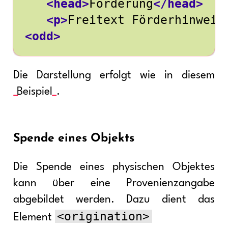
<head>
Förderung
</head>
<p>
Freitext Förderhinweis
<odd>
Die Darstellung erfolgt wie in diesem
Beispiel
.
Spende eines Objekts
Die Spende eines physischen Objektes
kann über eine Provenienzangabe
abgebildet werden. Dazu dient das
<origination>
Element