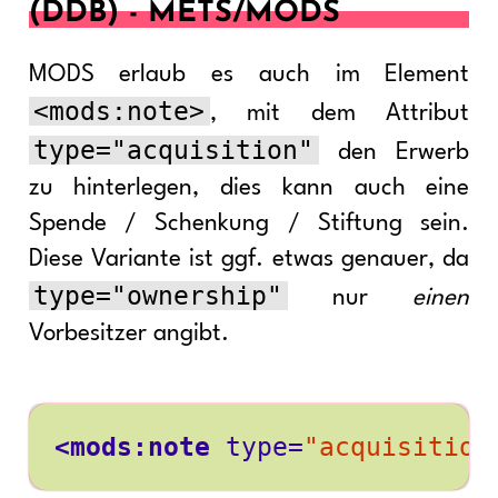
(DDB) - METS/MODS
MODS erlaub es auch im Element
<mods:note>
, mit dem Attribut
type="acquisition"
den Erwerb
zu hinterlegen, dies kann auch eine
Spende / Schenkung / Stiftung sein.
Diese Variante ist ggf. etwas genauer, da
type="ownership"
nur
einen
Vorbesitzer angibt.
<mods:note
type=
"acquisition