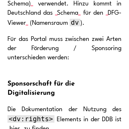
Schema)
verwendet. Hinzu kommt in
Deutschland das
Schema
für den
DFG-
dv
Viewer
(Namensraum
).
Für das Portal muss zwischen zwei Arten
der Förderung / Sponsoring
unterschieden werden:
Sponsorschaft für die
Digitalisierung
Die Dokumentation der Nutzung des
<dv:rights>
Elements in der DDB ist
hier
zu finden.